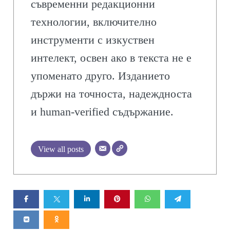
съвременни редакционни
технологии, включително
инструменти с изкуствен
интелект, освен ако в текста не е
упоменато друго. Изданието
държи на точноста, надеждноста
и human-verified съдържание.
View all posts