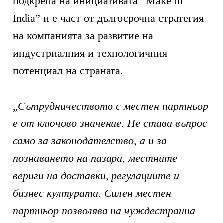
подкрепа на инициативата “Make in
India” и е част от дългосрочна стратегия
на компанията за развитие на
индустриалния и технологичния
потенциал на страната.
„
Сътрудничеството с местен партньор
е от ключово значение. Не става въпрос
само за законодателство, а и за
познаването на пазара, местните
вериги на доставки, регулациите и
бизнес културата. Силен местен
партньор позволява на чуждестранна