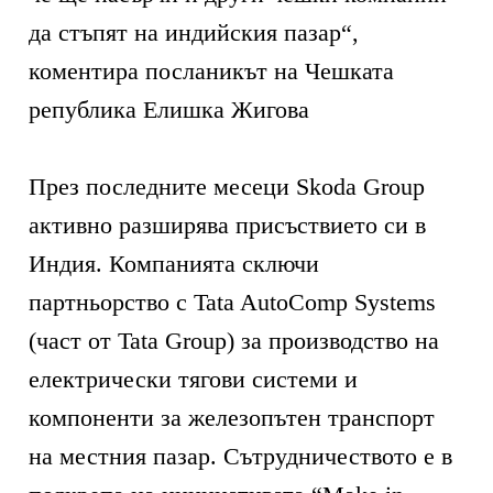
да стъпят на индийския пазар“,
коментира посланикът на Чешката
република Елишка Жигова
През последните месеци Skoda Group
активно разширява присъствието си в
Индия. Компанията сключи
партньорство с Tata AutoComp Systems
(част от Tata Group) за производство на
електрически тягови системи и
компоненти за железопътен транспорт
на местния пазар. Сътрудничеството е в