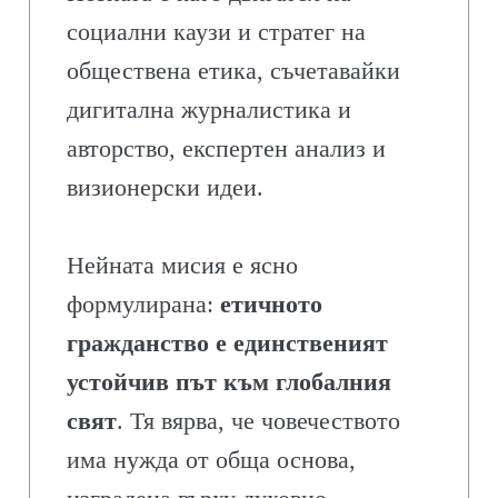
социални каузи и стратег на
обществена етика, съчетавайки
дигитална журналистика и
авторство, експертен анализ и
визионерски идеи.
Нейната мисия е ясно
формулирана:
етичното
гражданство е единственият
устойчив път към глобалния
свят
. Тя вярва, че човечеството
има нужда от обща основа,