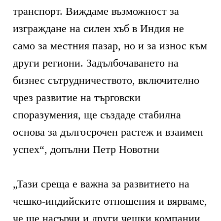
транспорт. Виждаме възможност за
изграждане на силен хъб в Индия не
само за местния пазар, но и за износ към
други региони. Задълбочаването на
бизнес сътрудничеството, включително
чрез развитие на търговски
споразумения, ще създаде стабилна
основа за дългосрочен растеж и взаимен
успех“, допълни Петр Новотни
„Тази среща е важна за развитието на
чешко-индийските отношения и вярваме,
че ще насърчи и други чешки компании