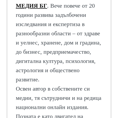
МЕДИЯ БГ
. Вече повече от 20
години развива задълбочени
изследвания и експертиза в
разнообразни области – от здраве
и уелнес, хранене, дом и градина,
до бизнес, предприемачество,
дигитална култура, психология,
астрология и обществено
развитие.
Освен автор в собствените си
медии, тя сътрудничи и на редица
национални онлайн издания.
Позната е като двигател на