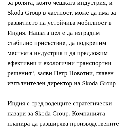
за ролята, която чешката индустрия, и
Skoda Group в частност, може да има за
развитието на устойчива мобилност в
Индия. Нашата цел е да изградим
стабилно присъствие, да подкрепим
местната индустрия и да предложим
ефективни и екологични транспортни
решения“, заяви Петр Новотни, главен
изпълнителен директор на Skoda Group
Индия е сред водещите стратегически
пазари за Skoda Group. Компанията
планира да разширява производствените