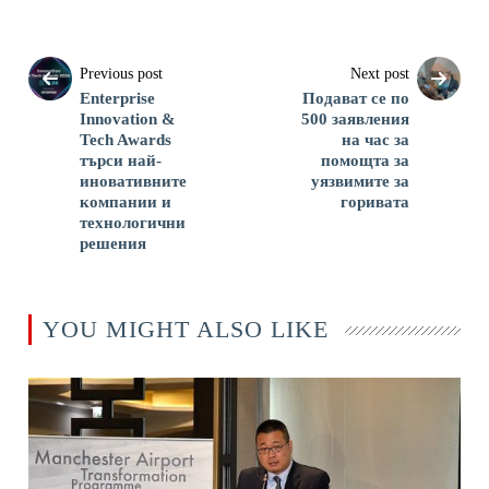
Previous post
Next post
Enterprise
Подават се по
Innovation &
500 заявления
Tech Awards
на час за
търси най-
помощта за
иновативните
уязвимите за
компании и
горивата
технологични
решения
YOU MIGHT ALSO LIKE