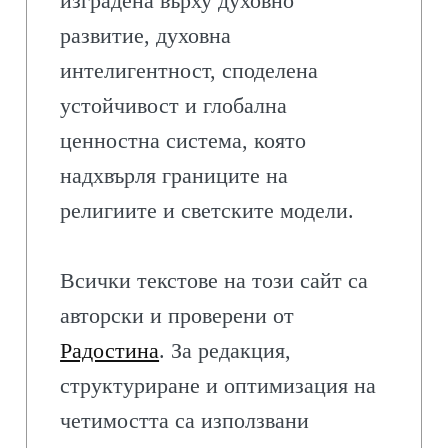
изградена върху духовно
развитие, духовна
интелигентност, споделена
устойчивост и глобална
ценностна система, която
надхвърля границите на
религиите и светските модели.
Всички текстове на този сайт са
авторски и проверени от
Радостина
. За редакция,
структуриране и оптимизация на
четимостта са използвани