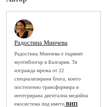
Радостина Минчева
Радостина Минчева е първият
мултиблогър в България. Тя
изгражда мрежа от 22
специализирани блога, които
постепенно трансформира в
интегрирана дигитална медийна
екосистема под името
ВИП