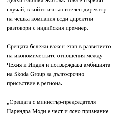
Делхи Елишка Жигова. Това е първият
случай, в който изпълнителен директор
на чешка компания води директни
разговори с индийския премиер.
Срещата бележи важен етап в развитието
на икономическите отношения между
Чехия и Индия и потвърждава амбицията
на Skoda Group за дългосрочно
присъствие в региона.
„Срещата с министър-председателя
Нарендра Моди е чест и ясно признание