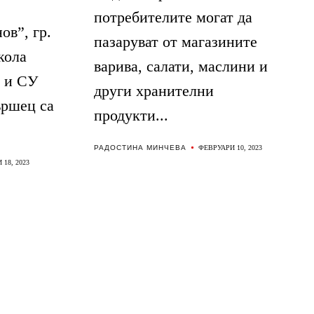
потребителите могат да
в”, гр.
пазаруват от магазините
кола
варива, салати, маслини и
е и СУ
други хранителни
ършец са
продукти...
РАДОСТИНА МИНЧЕВА
ФЕВРУАРИ 10, 2023
18, 2023