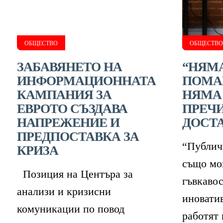
ОБЩЕСТВО
ОБЩЕСТВО
ЗАБАВЯНЕТО НА
“НЯМА
ИНФОРМАЦИОННАТА
ПОМА
КАМПАНИЯ ЗА
НЯМА 
ЕВРОТО СЪЗДАВА
ПРЕЧИ
НАПРЕЖЕНИЕ И
ДОСТА
ПРЕДПОСТАВКА ЗА
“Публич
КРИЗА
също мог
Позиция на Центъра за
гъвкавос
анализи и кризисни
иноватив
комуникации по повод
работят и