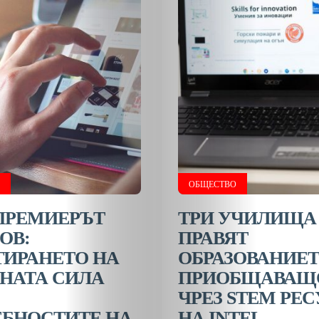
ОБЩЕСТВО
ПРЕМИЕРЪТ
ТРИ УЧИЛИЩА
ОВ:
ПРАВЯТ
ТИРАНЕТО НА
ОБРАЗОВАНИЕ
НАТА СИЛА
ПРИОБЩАВАЩ
ЧРЕЗ STEM РЕ
ЕБНОСТИТЕ НА
НА INTEL