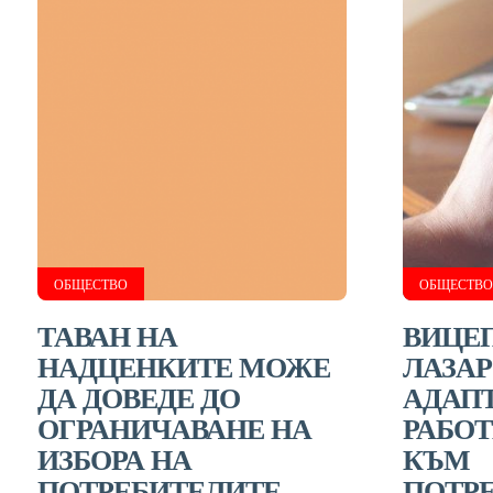
ОБЩЕСТВО
ОБЩЕСТВО
ТАВАН НА
ВИЦЕ
НАДЦЕНКИТЕ МОЖЕ
ЛАЗАР
ДА ДОВЕДЕ ДО
АДАП
ОГРАНИЧАВАНЕ НА
РАБОТ
ИЗБОРА НА
КЪМ
ПОТРЕБИТЕЛИТЕ
ПОТР