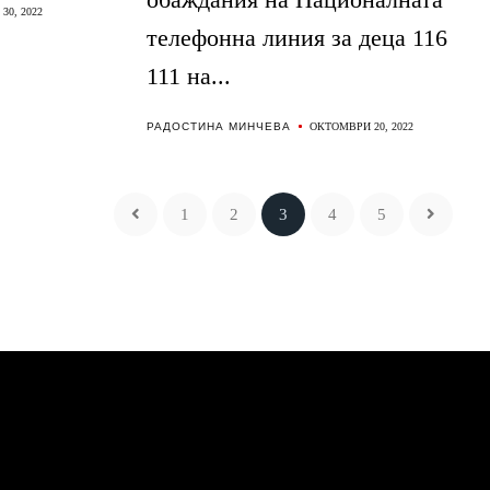
30, 2022
телефонна линия за деца 116
111 на...
РАДОСТИНА МИНЧЕВА
ОКТОМВРИ 20, 2022
1
2
3
4
5